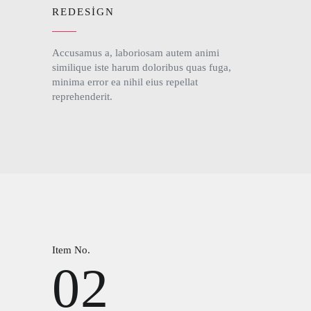
REDESIGN
Accusamus a, laboriosam autem animi
similique iste harum doloribus quas fuga,
minima error ea nihil eius repellat
reprehenderit.
Item No.
02