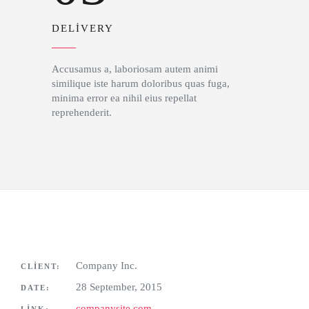
DELIVERY
Accusamus a, laboriosam autem animi
similique iste harum doloribus quas fuga,
minima error ea nihil eius repellat
reprehenderit.
Company Inc.
CLIENT:
28 September, 2015
DATE:
companysite.com