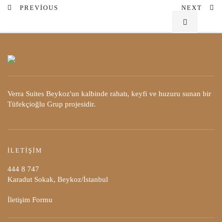
PREVIOUS
NEXT
Verra Suites Beykoz'un kalbinde rahatı, keyfi ve huzuru sunan bir
Tüfekçioğlu Grup projesidir.
İLETIŞIM
444 8 747
Karadut Sokak, Beykoz/İstanbul
İletişim Formu