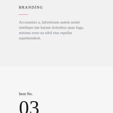
BRANDING
Accusamus a, laboriosam autem animi
similique iste harum doloribus quas fuga,
minima error ea nihil eius repellat
reprehenderit.
Item No.
03